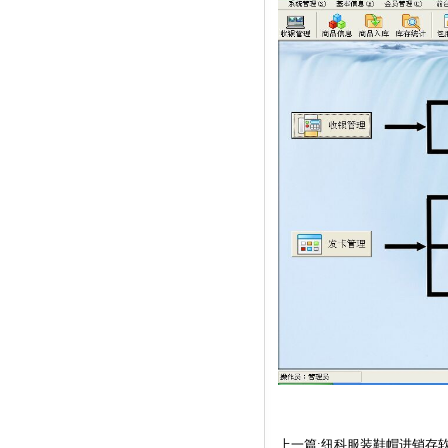
上一篇:纽科服装鞋帽进销存